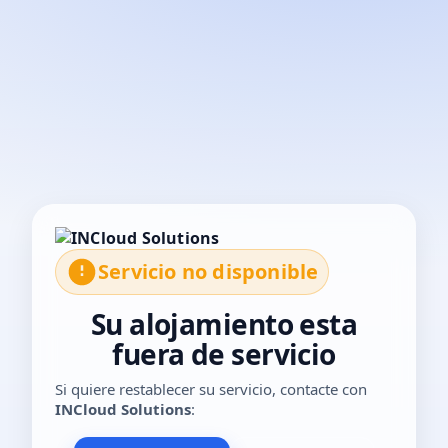
El servicio no está disponible temporalmente. Por favor, con
Servicio no disponible
Su alojamiento esta
fuera de servicio
Si quiere restablecer su servicio, contacte con
INCloud Solutions
: