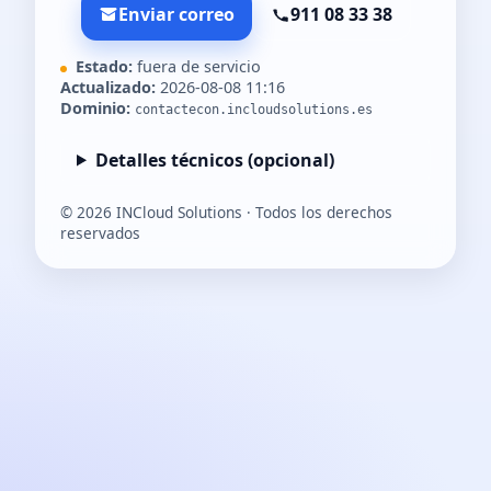
Enviar correo
911 08 33 38
Estado:
fuera de servicio
Actualizado:
2026-08-08 11:16
Dominio:
contactecon.incloudsolutions.es
Detalles técnicos (opcional)
©
2026
INCloud Solutions · Todos los derechos
reservados